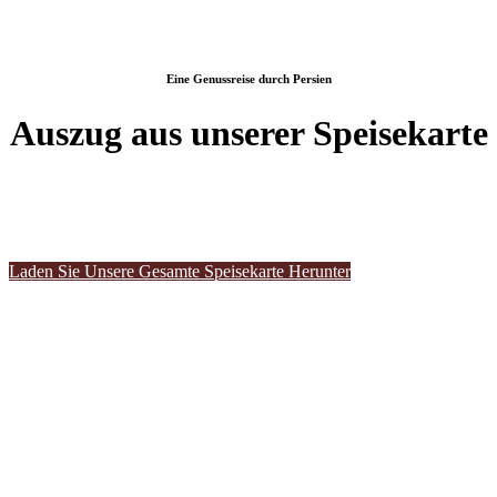
Eine Genussreise durch Persien
Auszug aus unserer Speisekarte
Laden Sie Unsere Gesamte Speisekarte Herunter